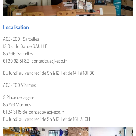
Localisation
ACJ-ECO Sarcelles
12 Bld du Gal de GAULLE
95200 Sarcelles
01 39 92 51 82 contact@acj-eco.fr
Du lundi au vendredi de 9h à 12H et de 14H à 18H30
ACJ-ECO Viarmes
2 Place de la gare
95270 Viarmes
01 34 31 15 64 contact@acj-eco.fr
Du lundi au vendredi de 9h à 12H et de 16H à 19H